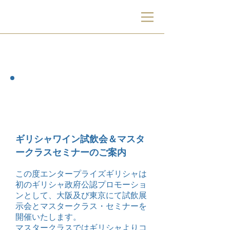
BV
ギリシャワイン プ
ロモーション
ギリシャワイン試飲会＆マスタ
ークラスセミナーのご案内
この度エンタープライズギリシャは
初のギリシャ政府公認プロモーショ
ンとして、大阪及び東京にて試飲展
示会とマスタークラス・セミナーを
開催いたします。
マスタークラスではギリシャよりコ