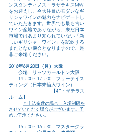
ンスタンティノス・ラザラキスMW
をお迎えし、今大注目のモダンなギ
リシャワインの魅力をナビゲートし
ていただきます。世界でも最も古い
ワイン産地でありながら、未だ日本
市場ではあまり知られていない「新
しいギリシャ ワイン」を試飲する
またとない機会となりますので、是
非ご来場ください。
2016年6月20日（月）大阪
会場：リッツカールトン大阪
14：00～17：00 フリーテイス
ティング（日本未輸入ワイン）
【4F・ザテラス
ルーム】
＊申込多数の場合、入場制限を
させていただく場合がございます。予
めご了承ください。
15：00～16：30 マスタークラ